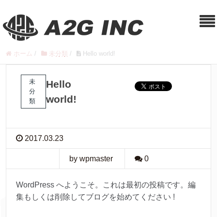
ホーム
/
未分類
/
Hello world!
未
Hello
分
world!
類
2017.03.23
by wpmaster
0
WordPress へようこそ。これは最初の投稿です。編
集もしくは削除してブログを始めてください !